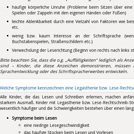
häufige körperliche Unruhe (Probleme beim Sitzen über eine 
Spielen oder Zappeln mit den eigenen Händen oder Füßen)
leichte Ablenkbarkeit durch eine Vielzahl von Faktoren wie b
etc.
wenig bzw. kaum Interesse an der Schriftsprache (wen
Buchstabenspielen, Straßenschildern etc.)
Verwechslung der Leserichtung (Beginn von rechts nach links sta
Bitte beachten Sie, dass die o.g. „Auffälligkeiten“ lediglich als A
sind – Kinder, die diese Anzeichen demonstrieren, müssen 
Sprachentwicklung oder des Schriftspracherwerbes entwickeln.
Welche Symptome kennzeichnen eine Legasthenie bzw. Lese-Rechtsc
Alle Kinder, die das Lesen und Schreiben erlernen, machen anfäng
starkem Ausmaß. Kinder mit Legasthenie bzw. Lese-Rechtschreib-S
wesentlich häufiger und die Schwierigkeiten bestehen über einen läng
Symptome beim Lesen
eine niedrige Lesegeschwindigkeit
das häufige Stocken beim Lesen und Vorlesen