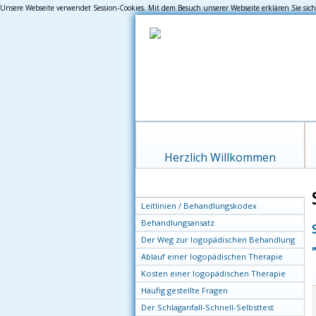
Unsere Webseite verwendet Session-Cookies. Mit dem Besuch unserer Webseite erklären Sie sic
Navigation
überspringen
Herzlich Willkommen
Navigation
Leitlinien / Behandlungskodex
überspringen
Behandlungsansatz
Der Weg zur logopädischen Behandlung
Ablauf einer logopädischen Therapie
Kosten einer logopädischen Therapie
Häufig gestellte Fragen
Der Schlaganfall-Schnell-Selbsttest