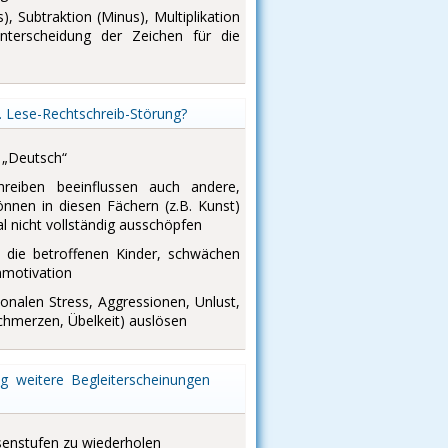
, Subtraktion (Minus), Multiplikation
nterscheidung der Zeichen für die
. Lese-Rechtschreib-Störung?
h „Deutsch“
reiben beeinflussen auch andere,
nnen in diesen Fächern (z.B. Kunst)
l nicht vollständig ausschöpfen
n die betroffenen Kinder, schwächen
nmotivation
nalen Stress, Aggressionen, Unlust,
hmerzen, Übelkeit) auslösen
g weitere Begleiterscheinungen
senstufen zu wiederholen