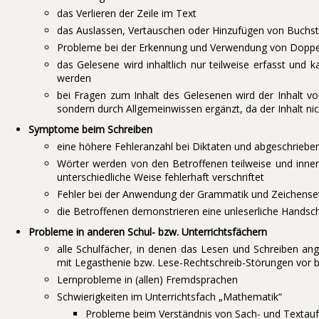
das Verlieren der Zeile im Text
das Auslassen, Vertauschen oder Hinzufügen von Buchst
Probleme bei der Erkennung und Verwendung von Doppe
das Gelesene wird inhaltlich nur teilweise erfasst und 
werden
bei Fragen zum Inhalt des Gelesenen wird der Inhalt v
sondern durch Allgemeinwissen ergänzt, da der Inhalt ni
Symptome beim Schreiben
eine höhere Fehleranzahl bei Diktaten und abgeschriebe
Wörter werden von den Betroffenen teilweise und inne
unterschiedliche Weise fehlerhaft verschriftet
Fehler bei der Anwendung der Grammatik und Zeichense
die Betroffenen demonstrieren eine unleserliche Handschr
Probleme in anderen Schul- bzw. Unterrichtsfächern
alle Schulfächer, in denen das Lesen und Schreiben an
mit Legasthenie bzw. Lese-Rechtschreib-Störungen vor
Lernprobleme in (allen) Fremdsprachen
Schwierigkeiten im Unterrichtsfach „Mathematik“
Probleme beim Verständnis von Sach- und Textau