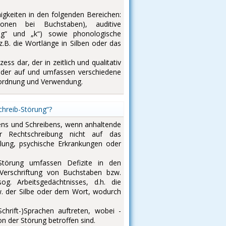
igkeiten in den folgenden Bereichen:
onen bei Buchstaben), auditive
„g“ und „k“) sowie phonologische
.B. die Wortlänge in Silben oder das
ss dar, der in zeitlich und qualitativ
ander auf und umfassen verschiedene
uordnung und Verwendung.
chreib-Störung“?
sens und Schreibens, wenn anhaltende
 Rechtschreibung nicht auf das
ulung, psychische Erkrankungen oder
Störung umfassen Defizite in den
Verschriftung von Buchstaben bzw.
g. Arbeitsgedächtnisses, d.h. die
w. der Silbe oder dem Wort, wodurch
chrift-)Sprachen auftreten, wobei -
n der Störung betroffen sind.