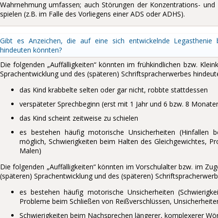
Wahrnehmung umfassen; auch Störungen der Konzentrations- und Me
spielen (z.B. im Falle des Vorliegens einer ADS oder ADHS).
Gibt es Anzeichen, die auf eine sich entwickelnde Legasthenie 
hindeuten könnten?
Die folgenden „Auffälligkeiten“ könnten im frühkindlichen bzw. Klein
Sprachentwicklung und des (späteren) Schriftspracherwerbes hindeut
das Kind krabbelte selten oder gar nicht, robbte stattdessen
verspäteter Sprechbeginn (erst mit 1 Jahr und 6 bzw. 8 Monate
das Kind scheint zeitweise zu schielen
es bestehen häufig motorische Unsicherheiten (Hinfallen 
möglich, Schwierigkeiten beim Halten des Gleichgewichtes, Pr
Malen)
Die folgenden „Auffälligkeiten“ könnten im Vorschulalter bzw. im Zu
(späteren) Sprachentwicklung und des (späteren) Schriftspracherwerb
es bestehen häufig motorische Unsicherheiten (Schwierigk
Probleme beim Schließen von Reißverschlüssen, Unsicherheite
Schwierigkeiten beim Nachsprechen längerer, komplexerer Wörter