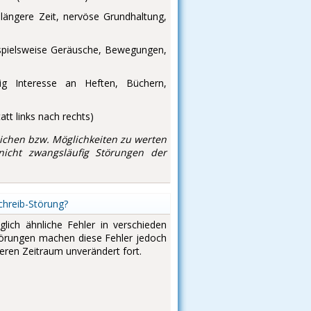
längere Zeit, nervöse Grundhaltung,
eispielsweise Geräusche, Bewegungen,
ig Interesse an Heften, Büchern,
tt links nach rechts)
nzeichen bzw. Möglichkeiten zu werten
nicht zwangsläufig Störungen der
hreib-Störung?
lich ähnliche Fehler in verschieden
törungen machen diese Fehler jedoch
eren Zeitraum unverändert fort.