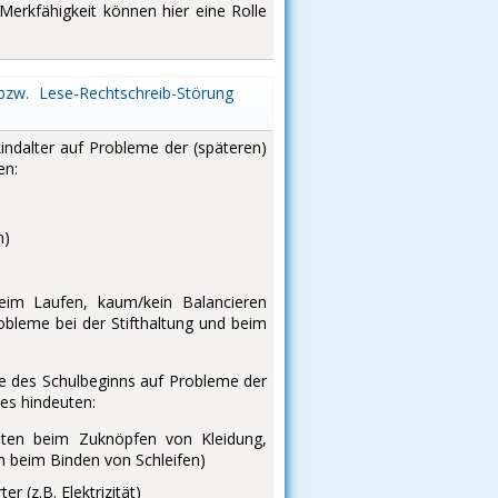
rkfähigkeit können hier eine Rolle
bzw. Lese-Rechtschreib-Störung
kindalter auf Probleme der (späteren)
en:
n)
beim Laufen, kaum/kein Balancieren
obleme bei der Stifthaltung und beim
ge des Schulbeginns auf Probleme der
es hindeuten:
eiten beim Zuknöpfen von Kleidung,
n beim Binden von Schleifen)
 (z.B. Elektrizität)