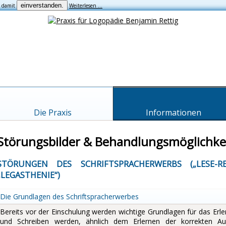
einverstanden.
h damit
Weiterlesen …
Die Praxis
Informationen
Störungsbilder & Behandlungsmöglichke
STÖRUNGEN DES SCHRIFTSPRACHERWERBS („LESE-R
„LEGASTHENIE“)
Die Grundlagen des Schriftspracherwerbes
Bereits vor der Einschulung werden wichtige Grundlagen für das Erle
und Schreiben werden, ähnlich dem Erlernen der korrekten A