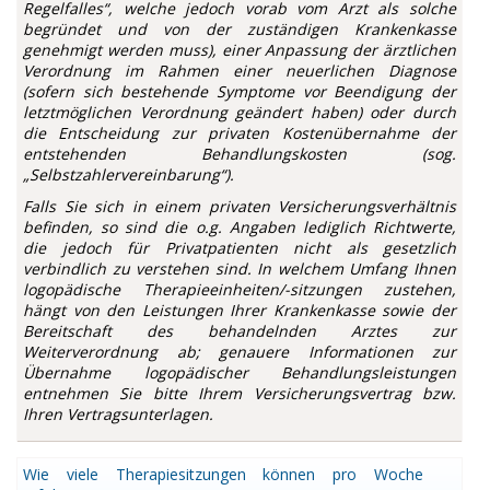
Regelfalles“, welche jedoch vorab vom Arzt als solche
begründet und von der zuständigen Krankenkasse
genehmigt werden muss), einer Anpassung der ärztlichen
Verordnung im Rahmen einer neuerlichen Diagnose
(sofern sich bestehende Symptome vor Beendigung der
letztmöglichen Verordnung geändert haben) oder durch
die Entscheidung zur privaten Kostenübernahme der
entstehenden Behandlungskosten (sog.
„Selbstzahlervereinbarung“).
Falls Sie sich in einem privaten Versicherungsverhältnis
befinden, so sind die o.g. Angaben lediglich Richtwerte,
die jedoch für Privatpatienten nicht als gesetzlich
verbindlich zu verstehen sind. In welchem Umfang Ihnen
logopädische Therapieeinheiten/-sitzungen zustehen,
hängt von den Leistungen Ihrer Krankenkasse sowie der
Bereitschaft des behandelnden Arztes zur
Weiterverordnung ab; genauere Informationen zur
Übernahme logopädischer Behandlungsleistungen
entnehmen Sie bitte Ihrem Versicherungsvertrag bzw.
Ihren Vertragsunterlagen.
Wie viele Therapiesitzungen können pro Woche