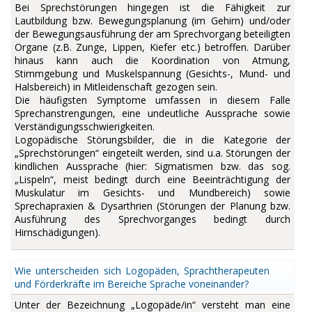
Bei Sprechstörungen hingegen ist die Fähigkeit zur
Lautbildung bzw. Bewegungsplanung (im Gehirn) und/oder
der Bewegungsausführung der am Sprechvorgang beteiligten
Organe (z.B. Zunge, Lippen, Kiefer etc.) betroffen. Darüber
hinaus kann auch die Koordination von Atmung,
Stimmgebung und Muskelspannung (Gesichts-, Mund- und
Halsbereich) in Mitleidenschaft gezogen sein.
Die häufigsten Symptome umfassen in diesem Falle
Sprechanstrengungen, eine undeutliche Aussprache sowie
Verständigungsschwierigkeiten.
Logopädische Störungsbilder, die in die Kategorie der
„Sprechstörungen“ eingeteilt werden, sind u.a. Störungen der
kindlichen Aussprache (hier: Sigmatismen bzw. das sog.
„Lispeln“, meist bedingt durch eine Beeinträchtigung der
Muskulatur im Gesichts- und Mundbereich) sowie
Sprechapraxien & Dysarthrien (Störungen der Planung bzw.
Ausführung des Sprechvorganges bedingt durch
Hirnschädigungen).
Wie unterscheiden sich Logopäden, Sprachtherapeuten
und Förderkräfte im Bereiche Sprache voneinander?
Unter der Bezeichnung „Logopäde/in“ versteht man eine