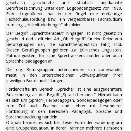
gesetzlich geschützte und staatlich anerkannte
Berufsbezeichnung unter dem Logopädengesetz von 1980.
Ein/e Logopäde/in hat in der Regel eine dreijährige
Fachschulausbildung bzw. ein vergleichbares Fachstudium
zum sog. „Heilmittelerbringer“ absolviert.
Der Begriff „Sprachtherapeut“ hingegen ist nicht gesetzlich
geschützt und stellt eine Art „Oberbegriff“ für eine Reihe von
Berufsgruppen dar, die sprachtherapeutisch tätig sind.
Diesen Berufsgruppen gehören u.a. (Klinische) Linguisten,
Patholinguisten, Klinische Sprechwissenschaftler oder auch
Sprachheilpädagogen an.
Die o.g. Berufsgruppen unterscheiden sich voneinander
meist in den unterschiedlichen Schwerpunkten ihrer
jeweiligen Berufsausbildungen.
Förderkräfte im Bereich „Sprache“ ist eine ausgedehntere
Bezeichnung als der Begriff „Sprachtherapeut“. Hierbei kann
es sich um (Sprach-)Heilpädagogen, Sonderpädagogen oder
zum Teil auch Erzieher und Lehrer mit besonderer
Fortbildung in den Bereichen Pädagogik, Sprache und
Sprachentwicklung handeln.
Oftmals handelt es sich bei dieser Form der Förderung um
eine Gruppensituation, in deren Rahmen mehrere Personen