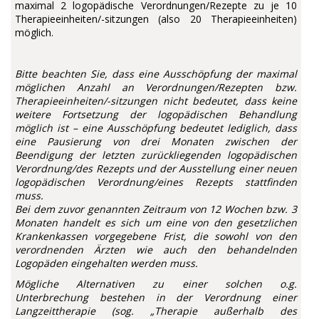
maximal 2 logopädische Verordnungen/Rezepte zu je 10
Therapieeinheiten/-sitzungen (also 20 Therapieeinheiten)
möglich.
Bitte beachten Sie, dass eine Ausschöpfung der maximal
möglichen Anzahl an Verordnungen/Rezepten bzw.
Therapieeinheiten/-sitzungen nicht bedeutet, dass keine
weitere Fortsetzung der logopädischen Behandlung
möglich ist – eine Ausschöpfung bedeutet lediglich, dass
eine Pausierung von drei Monaten zwischen der
Beendigung der letzten zurückliegenden logopädischen
Verordnung/des Rezepts und der Ausstellung einer neuen
logopädischen Verordnung/eines Rezepts stattfinden
muss.
Bei dem zuvor genannten Zeitraum von 12 Wochen bzw. 3
Monaten handelt es sich um eine von den gesetzlichen
Krankenkassen vorgegebene Frist, die sowohl von den
verordnenden Ärzten wie auch den behandelnden
Logopäden eingehalten werden muss.
Mögliche Alternativen zu einer solchen o.g.
Unterbrechung bestehen in der Verordnung einer
Langzeittherapie (sog. „Therapie außerhalb des