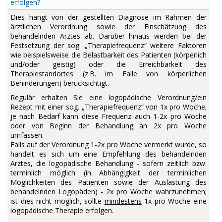
erfolgen?
Dies hängt von der gestellten Diagnose im Rahmen der
ärztlichen Verordnung sowie der Einschätzung des
behandelnden Arztes ab. Darüber hinaus werden bei der
Festsetzung der sog. „Therapiefrequenz“ weitere Faktoren
wie beispielsweise die Belastbarkeit des Patienten (körperlich
und/oder geistig) oder die Erreichbarkeit des
Therapiestandortes (z.B. im Falle von körperlichen
Behinderungen) berücksichtigt.
Regulär erhalten Sie eine logopädische Verordnung/ein
Rezept mit einer sog. „Therapiefrequenz“ von 1x pro Woche;
je nach Bedarf kann diese Frequenz auch 1-2x pro Woche
oder von Beginn der Behandlung an 2x pro Woche
umfassen.
Falls auf der Verordnung 1-2x pro Woche vermerkt wurde, so
handelt es sich um eine Empfehlung des behandelnden
Arztes, die logopädische Behandlung - sofern zeitlich bzw.
terminlich möglich (in Abhängigkeit der terminlichen
Möglichkeiten des Patienten sowie der Auslastung des
behandelnden Logopäden) - 2x pro Woche wahrzunehmen;
ist dies nicht möglich, sollte
mindestens
1x pro Woche eine
logopädische Therapie erfolgen.