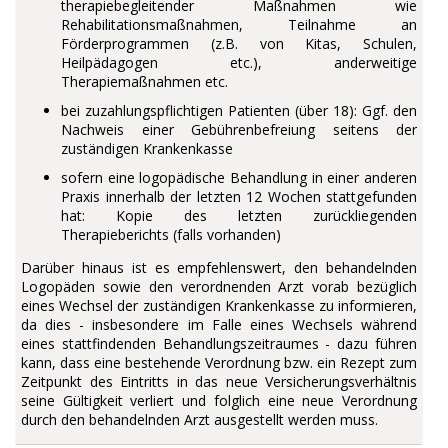
therapiebegleitender Maßnahmen wie
Rehabilitationsmaßnahmen, Teilnahme an
Förderprogrammen (z.B. von Kitas, Schulen,
Heilpädagogen etc.), anderweitige
Therapiemaßnahmen etc.
bei zuzahlungspflichtigen Patienten (über 18): Ggf. den
Nachweis einer Gebührenbefreiung seitens der
zuständigen Krankenkasse
sofern eine logopädische Behandlung in einer anderen
Praxis innerhalb der letzten 12 Wochen stattgefunden
hat: Kopie des letzten zurückliegenden
Therapieberichts (falls vorhanden)
Darüber hinaus ist es empfehlenswert, den behandelnden
Logopäden sowie den verordnenden Arzt vorab bezüglich
eines Wechsel der zuständigen Krankenkasse zu informieren,
da dies - insbesondere im Falle eines Wechsels während
eines stattfindenden Behandlungszeitraumes - dazu führen
kann, dass eine bestehende Verordnung bzw. ein Rezept zum
Zeitpunkt des Eintritts in das neue Versicherungsverhältnis
seine Gültigkeit verliert und folglich eine neue Verordnung
durch den behandelnden Arzt ausgestellt werden muss.