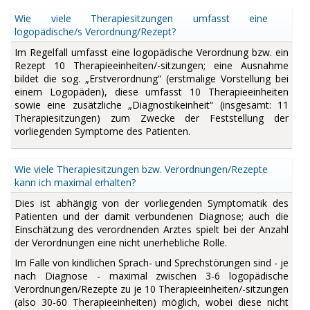
Wie viele Therapiesitzungen umfasst eine
logopädische/s Verordnung/Rezept?
Im Regelfall umfasst eine logopädische Verordnung bzw. ein
Rezept 10 Therapieeinheiten/-sitzungen; eine Ausnahme
bildet die sog. „Erstverordnung“ (erstmalige Vorstellung bei
einem Logopäden), diese umfasst 10 Therapieeinheiten
sowie eine zusätzliche „Diagnostikeinheit“ (insgesamt: 11
Therapiesitzungen) zum Zwecke der Feststellung der
vorliegenden Symptome des Patienten.
Wie viele Therapiesitzungen bzw. Verordnungen/Rezepte
kann ich maximal erhalten?
Dies ist abhängig von der vorliegenden Symptomatik des
Patienten und der damit verbundenen Diagnose; auch die
Einschätzung des verordnenden Arztes spielt bei der Anzahl
der Verordnungen eine nicht unerhebliche Rolle.
Im Falle von kindlichen Sprach- und Sprechstörungen sind - je
nach Diagnose - maximal zwischen 3-6 logopädische
Verordnungen/Rezepte zu je 10 Therapieeinheiten/-sitzungen
(also 30-60 Therapieeinheiten) möglich, wobei diese nicht