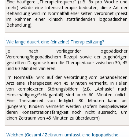
Eine häufigere „Therapiefrequenz“ (z.B. 3x pro Woche und
mehr) würde eine Intensivtherapie bedeuten; diese Art der
Behandlung wird im Normalfall eher selten verordnet (meist
im Rahmen einer klinisch stattfindenden logopädischen
Behandlung).
Wie lange dauert eine (einzelne) Therapiesitzung?
Je nach vorliegender logopädischer
Verordnung/logopädischem Rezept sowie der zugehörigen
gestellten Diagnose kann die Therapiedauer zwischen 30, 45
und 60 Minuten variieren.
Im Normalfall wird auf der Verordnung vom behandelnden
Arzt eine Therapiezeit von 45 Minuten vermerkt, in Fällen
von komplexeren Störungsbildern (z.B. „Aphasie“ nach
Hirnschädigung/Schlaganfall) sind auch 60 Minuten üblich.
Eine Therapiezeit von lediglich 30 Minuten kann bei
(jüngeren) Kindern vermerkt werden (sofern beispielsweise
deren Konzentrationsfähigkeit noch nicht ausreicht, um
einen Zeitraum von 45 Minuten zu überdauern).
Welchen (Gesamt-)Zeitraum umfasst eine logopädische