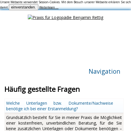
Unsere Webseite verwendet Session-Cookies. Mit dem Besuch unserer Webseite erklären Sie sich
einverstanden.
damit
Weiterlesen …
Navigation
Häufig gestellte Fragen
Welche Unterlagen bzw. Dokumente/Nachweise
benötige ich bei einer Erstanmeldung?
Grundsätzlich besteht für Sie in meiner Praxis die Möglichkeit
einer kostenfreien, unverbindlichen Beratung, für die Sie
keine zusätzlichen Unterlagen oder Dokumente benötigen –