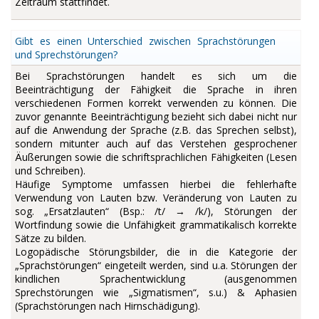
Zeitraum stattfindet.
Gibt es einen Unterschied zwischen Sprachstörungen
und Sprechstörungen?
Bei Sprachstörungen handelt es sich um die
Beeinträchtigung der Fähigkeit die Sprache in ihren
verschiedenen Formen korrekt verwenden zu können. Die
zuvor genannte Beeinträchtigung bezieht sich dabei nicht nur
auf die Anwendung der Sprache (z.B. das Sprechen selbst),
sondern mitunter auch auf das Verstehen gesprochener
Äußerungen sowie die schriftsprachlichen Fähigkeiten (Lesen
und Schreiben).
Häufige Symptome umfassen hierbei die fehlerhafte
Verwendung von Lauten bzw. Veränderung von Lauten zu
sog. „Ersatzlauten“ (Bsp.: /t/ → /k/), Störungen der
Wortfindung sowie die Unfähigkeit grammatikalisch korrekte
Sätze zu bilden.
Logopädische Störungsbilder, die in die Kategorie der
„Sprachstörungen“ eingeteilt werden, sind u.a. Störungen der
kindlichen Sprachentwicklung (ausgenommen
Sprechstörungen wie „Sigmatismen“, s.u.) & Aphasien
(Sprachstörungen nach Hirnschädigung).