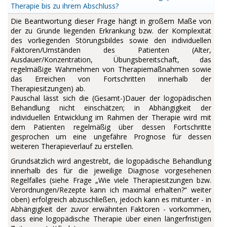
Therapie bis zu ihrem Abschluss?
Die Beantwortung dieser Frage hängt in großem Maße von
der zu Grunde liegenden Erkrankung bzw. der Komplexität
des vorliegenden Störungsbildes sowie den individuellen
Faktoren/Umständen des Patienten (Alter,
Ausdauer/Konzentration, Übungsbereitschaft, das
regelmäßige Wahrnehmen von Therapiemaßnahmen sowie
das Erreichen von Fortschritten innerhalb der
Therapiesitzungen) ab.
Pauschal lässt sich die (Gesamt-)Dauer der logopädischen
Behandlung nicht einschätzen; in Abhängigkeit der
individuellen Entwicklung im Rahmen der Therapie wird mit
dem Patienten regelmäßig über dessen Fortschritte
gesprochen um eine ungefähre Prognose für dessen
weiteren Therapieverlauf zu erstellen.
Grundsätzlich wird angestrebt, die logopädische Behandlung
innerhalb des für die jeweilige Diagnose vorgesehenen
Regelfalles (siehe Frage „Wie viele Therapiesitzungen bzw.
Verordnungen/Rezepte kann ich maximal erhalten?“ weiter
oben) erfolgreich abzuschließen, jedoch kann es mitunter - in
Abhängigkeit der zuvor erwähnten Faktoren - vorkommen,
dass eine logopädische Therapie über einen längerfristigen