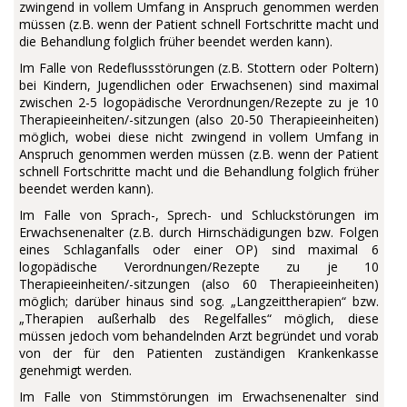
zwingend in vollem Umfang in Anspruch genommen werden
müssen (z.B. wenn der Patient schnell Fortschritte macht und
die Behandlung folglich früher beendet werden kann).
Im Falle von Redeflussstörungen (z.B. Stottern oder Poltern)
bei Kindern, Jugendlichen oder Erwachsenen) sind maximal
zwischen 2-5 logopädische Verordnungen/Rezepte zu je 10
Therapieeinheiten/-sitzungen (also 20-50 Therapieeinheiten)
möglich, wobei diese nicht zwingend in vollem Umfang in
Anspruch genommen werden müssen (z.B. wenn der Patient
schnell Fortschritte macht und die Behandlung folglich früher
beendet werden kann).
Im Falle von Sprach-, Sprech- und Schluckstörungen im
Erwachsenenalter (z.B. durch Hirnschädigungen bzw. Folgen
eines Schlaganfalls oder einer OP) sind maximal 6
logopädische Verordnungen/Rezepte zu je 10
Therapieeinheiten/-sitzungen (also 60 Therapieeinheiten)
möglich; darüber hinaus sind sog. „Langzeittherapien“ bzw.
„Therapien außerhalb des Regelfalles“ möglich, diese
müssen jedoch vom behandelnden Arzt begründet und vorab
von der für den Patienten zuständigen Krankenkasse
genehmigt werden.
Im Falle von Stimmstörungen im Erwachsenenalter sind